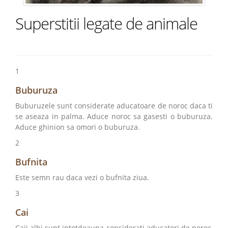
Superstitii legate de animale
1
Buburuza
Buburuzele sunt considerate aducatoare de noroc daca ti
se aseaza in palma. Aduce noroc sa gasesti o buburuza.
Aduce ghinion sa omori o buburuza.
2
Bufnita
Este semn rau daca vezi o bufnita ziua.
3
Cai
Caii albi sunt intotdeauna considerati aducatori de noroc,