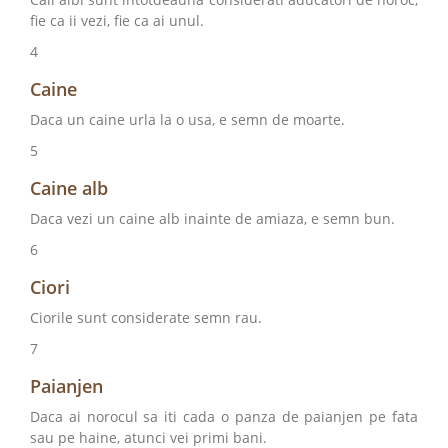
fie ca ii vezi, fie ca ai unul.
4
Caine
Daca un caine urla la o usa, e semn de moarte.
5
Caine alb
Daca vezi un caine alb inainte de amiaza, e semn bun.
6
Ciori
Ciorile sunt considerate semn rau.
7
Paianjen
Daca ai norocul sa iti cada o panza de paianjen pe fata
sau pe haine, atunci vei primi bani.