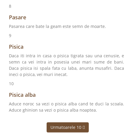
8
Pasare
Pasarea care bate la geam este semn de moarte.
9
Pisica
Daca iti intra in casa o pisica tigrata sau una cenusie, e
semn ca vei intra in posesia unei mari sume de bani.
Daca pisica isi spala fata cu laba, anunta musafiri. Daca
ineci o pisica, vei muri inecat.
10
Pisica alba
Aduce noroc sa vezi o pisica alba cand te duci la scoala.
Aduce ghinion sa vezi o pisica alba noaptea.
Urmatoarele 10